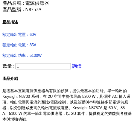
產品名稱 : 電源供應器
產品型號 : N8757A
產品描述
額定輸出電壓：60V
額定輸出電流：85A
額定輸出功率：5100W
數量 :
詢價
產品介紹
是德基本直流電源供應器為有限的預算，提供最基本的功能。單一輸出的
Keysight N8700 系列，在 2U 空間中提供最高 5200 W，具彈性 AC 輸入選
項、輸出電壓與電流的類比/電阻控制，以及並聯與串聯連接多部電源供應
器，以分別達成更高的輸出電流或電壓。Keysight N8757A 是 60 V、85
A、5100 W 的單一輸出電源供應器，以 2U 套件，提供穩定的效能與各種基
本與增強功能。