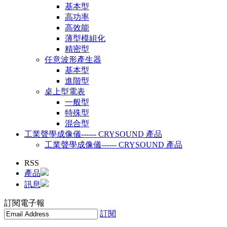
基本型
高功率
高效能
薄型模組化
精密型
任意波形產生器
基本型
進階型
桌上型電表
一般型
特殊型
混合型
工業聲學成像儀------ CRYSOUND 產品
工業聲學成像儀------ CRYSOUND 產品
RSS
產品
訊息
訂閱電子報
訂閱