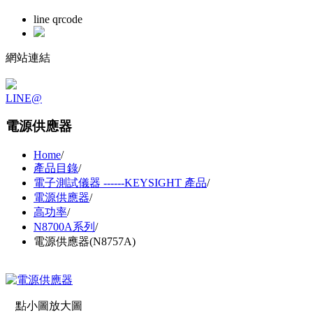
line qrcode
網站連結
LINE@
電源供應器
Home
/
產品目錄
/
電子測試儀器 ------KEYSIGHT 產品
/
電源供應器
/
高功率
/
N8700A系列
/
電源供應器(N8757A)
點小圖放大圖