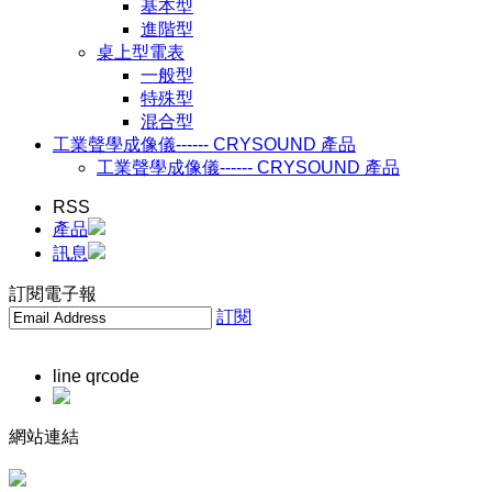
基本型
進階型
桌上型電表
一般型
特殊型
混合型
工業聲學成像儀------ CRYSOUND 產品
工業聲學成像儀------ CRYSOUND 產品
RSS
產品
訊息
訂閱電子報
訂閱
line qrcode
網站連結