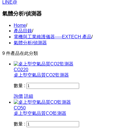
LINE@
氣體分析/偵測器
Home
/
產品目錄
/
電機與工業維護儀器-----EXTECH 產品
/
氣體分析/偵測器
9 件產品在此分類
CO220
桌上型空氣品質CO2監測器
數量 :
詢價
詳細
CO50
桌上型空氣品質CO監測器
數量 :