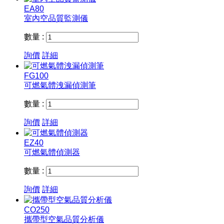
EA80
室內空品質監測儀
數量 :
詢價
詳細
FG100
可燃氣體洩漏偵測筆
數量 :
詢價
詳細
EZ40
可燃氣體偵測器
數量 :
詢價
詳細
CO250
攜帶型空氣品質分析儀