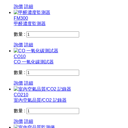
詢價
詳細
FM300
甲醛濃度監測器
數量 :
詢價
詳細
CO10
CO 一氧化碳測試器
數量 :
詢價
詳細
CO210
室內空氣品質/CO2 記錄器
數量 :
詢價
詳細