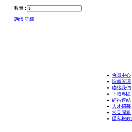
數量 :
詢價
詳細
會員中心
詢價管理
聯絡我們
下載專區
網站連結
人才招募
常見問題
隱私權政