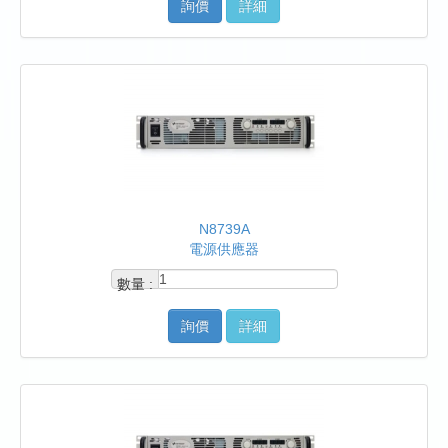
詢價
詳細
N8739A
電源供應器
數量 :
詢價
詳細