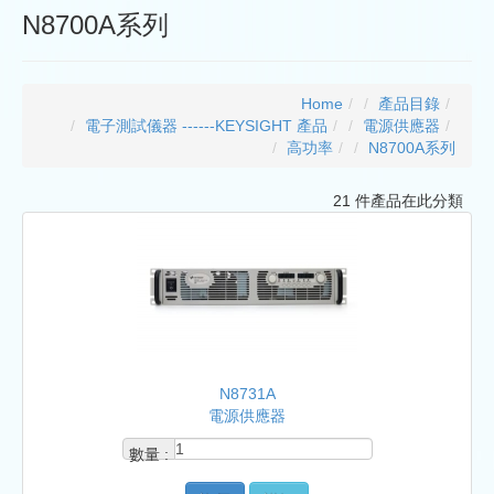
N8700A系列
Home
/
產品目錄
/
電子測試儀器 ------KEYSIGHT 產品
/
電源供應器
/
高功率
/
N8700A系列
21 件產品在此分類
N8731A
電源供應器
數量 :