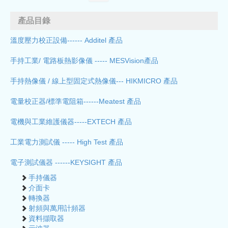
產品目錄
溫度壓力校正設備------ Additel 產品
手持工業/ 電路板熱影像儀 ----- MESVision產品
手持熱像儀 / 線上型固定式熱像儀--- HIKMICRO 產品
電量校正器/標準電阻箱------Meatest 產品
電機與工業維護儀器-----EXTECH 產品
工業電力測試儀 ----- High Test 產品
電子測試儀器 ------KEYSIGHT 產品
手持儀器
介面卡
轉換器
射頻與萬用計頻器
資料擷取器