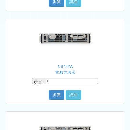
詢價
詳細
N8732A
電源供應器
數量 :
詢價
詳細