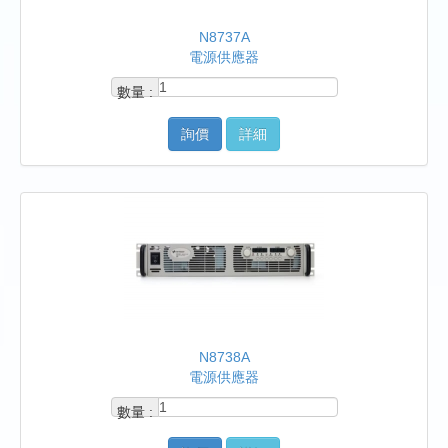
N8737A
電源供應器
數量 :
詢價
詳細
N8738A
電源供應器
數量 :