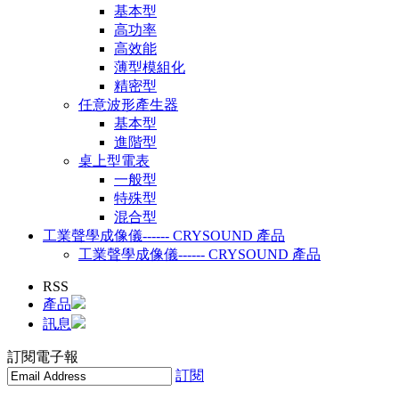
基本型
高功率
高效能
薄型模組化
精密型
任意波形產生器
基本型
進階型
桌上型電表
一般型
特殊型
混合型
工業聲學成像儀------ CRYSOUND 產品
工業聲學成像儀------ CRYSOUND 產品
RSS
產品
訊息
訂閱電子報
訂閱