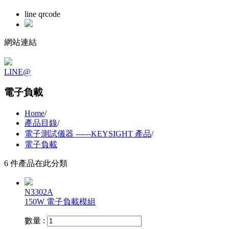
line qrcode
網站連結
LINE@
電子負載
Home
/
產品目錄
/
電子測試儀器 ------KEYSIGHT 產品
/
電子負載
6 件產品在此分類
N3302A
150W 電子負載模組
數量 :