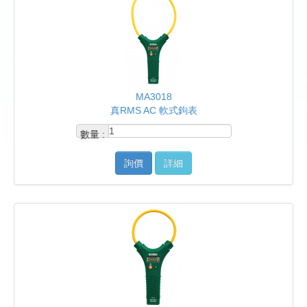
MA3018
真RMS AC 軟式鉤表
數量 :
詢價
詳細