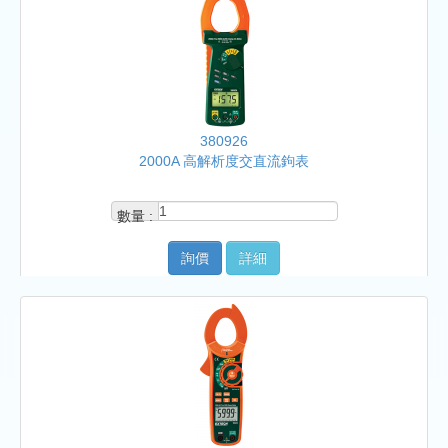
380926
2000A 高解析度交直流鉤表
數量 :
詢價
詳細