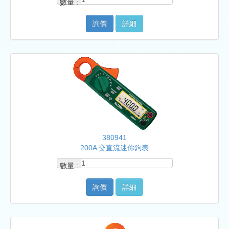
數量 :
詢價
詳細
380941
200A 交直流迷你鉤表
數量 :
詢價
詳細