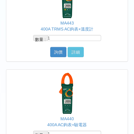
MA443
400A TRMS AC鉤表+溫度計
數量 :
詢價
詳細
MA440
400A AC鉤表+驗電器