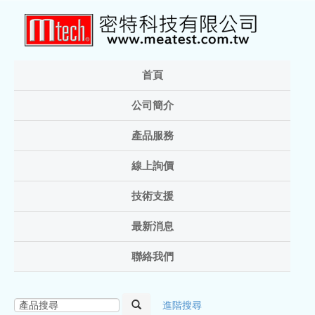
首頁
公司簡介
產品服務
線上詢價
技術支援
最新消息
聯絡我們
進階搜尋