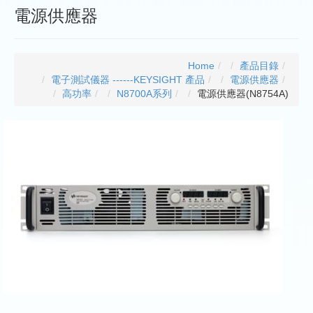
電源供應器
Home
/
產品目錄
/
電子測試儀器 ------KEYSIGHT 產品
/
電源供應器
/
高功率
/
N8700A系列
/
電源供應器(N8754A)