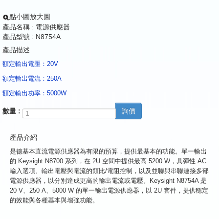
點小圖放大圖
產品名稱 : 電源供應器
產品型號 : N8754A
產品描述
額定輸出電壓：20V
額定輸出電流：250A
額定輸出功率：5000W
數量 :
詢價
產品介紹
是德基本直流電源供應器為有限的預算，提供最基本的功能。單一輸出
的 Keysight N8700 系列，在 2U 空間中提供最高 5200 W，具彈性 AC
輸入選項、輸出電壓與電流的類比/電阻控制，以及並聯與串聯連接多部
電源供應器，以分別達成更高的輸出電流或電壓。Keysight N8754A 是
20 V、250 A、5000 W 的單一輸出電源供應器，以 2U 套件，提供穩定
的效能與各種基本與增強功能。