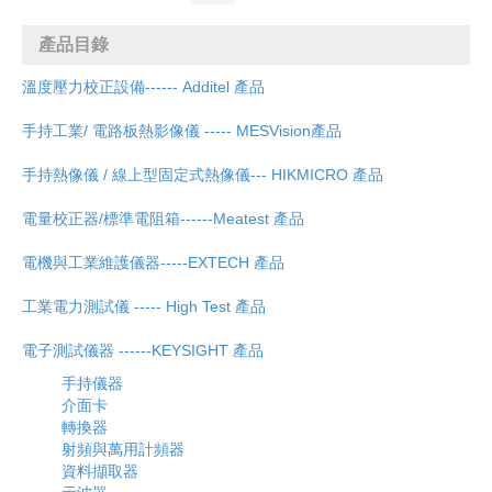
產品目錄
溫度壓力校正設備------ Additel 產品
手持工業/ 電路板熱影像儀 ----- MESVision產品
手持熱像儀 / 線上型固定式熱像儀--- HIKMICRO 產品
電量校正器/標準電阻箱------Meatest 產品
電機與工業維護儀器-----EXTECH 產品
工業電力測試儀 ----- High Test 產品
電子測試儀器 ------KEYSIGHT 產品
手持儀器
介面卡
轉換器
射頻與萬用計頻器
資料擷取器