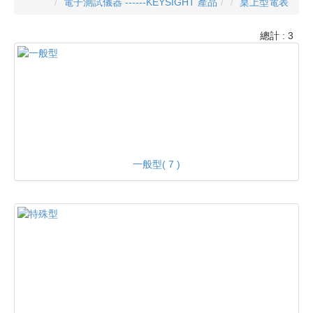
電子測試儀器 ------KEYSIGHT 產品
/
桌上型電表
總計 : 3
一般型
( 7 )