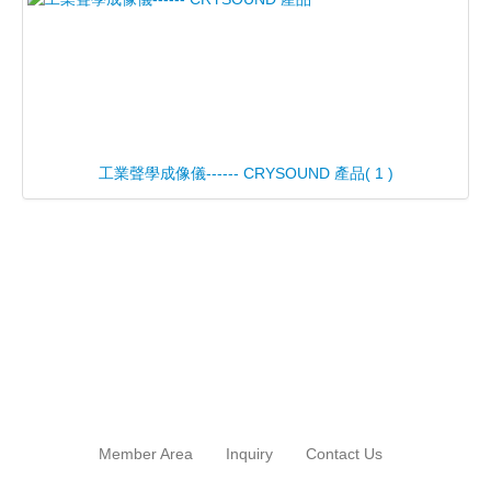
工業聲學成像儀------ CRYSOUND 產品
( 1 )
Member Area
Inquiry
Contact Us