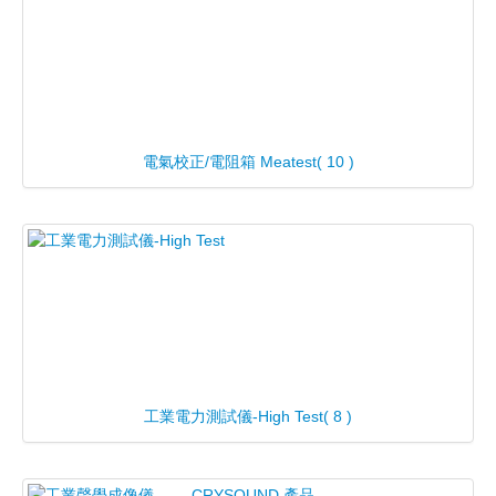
電氣校正/電阻箱 Meatest
( 10 )
工業電力測試儀-High Test
( 8 )