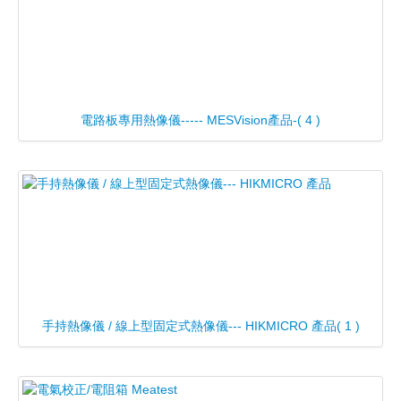
電路板專用熱像儀----- MESVision產品-
( 4 )
手持熱像儀 / 線上型固定式熱像儀--- HIKMICRO 產品
( 1 )