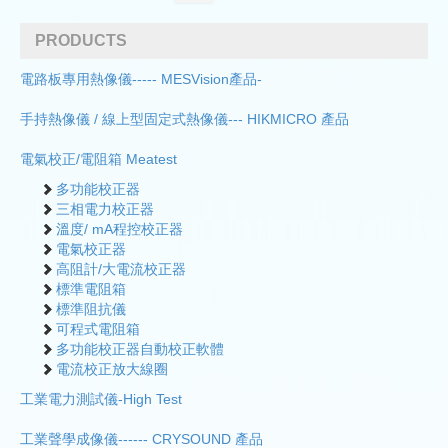
PRODUCTS
電路板專用熱像儀----- MESVision產品-
手持熱像儀 / 線上型固定式熱像儀--- HIKMICRO 產品
電氣校正/電阻箱 Meatest
多功能校正器
三相電力校正器
溫度/ mA程控校正器
電氣校正器
高阻計/大電流校正器
標準電阻箱
標準阻抗儀
可程式電阻箱
多功能校正器自動校正軟體
電流校正放大線圈
工業電力測試儀-High Test
工業聲學成像儀------ CRYSOUND 產品